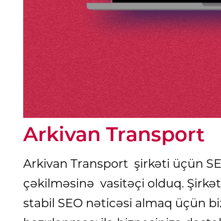
Arkivan Transport
Arkivan Transport şirkəti üçün SE
çəkilməsinə vasitəçi olduq. Şirk
stabil SEO nəticəsi almaq üçün bi