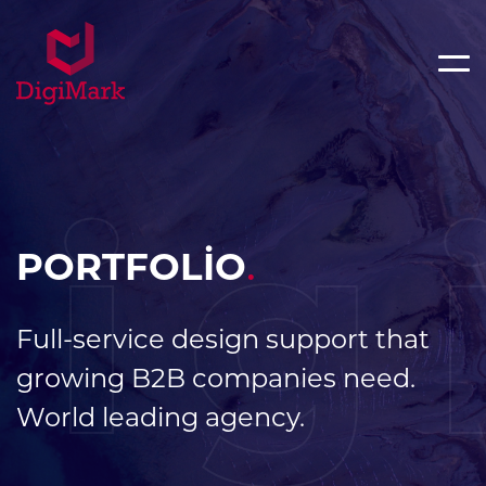
ig
PORTFOLİO
.
Full-service design support that
growing B2B companies need.
World leading agency.