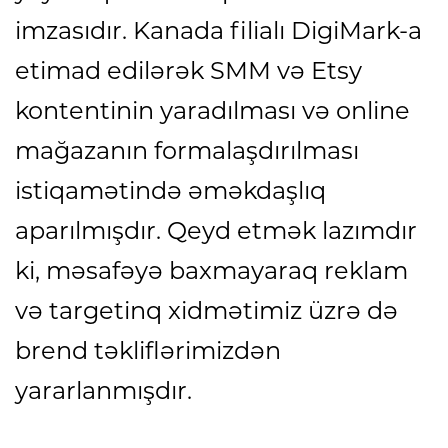
imzasıdır. Kanada filialı DigiMark-a
etimad edilərək SMM və Etsy
kontentinin yaradılması və online
mağazanın formalaşdırılması
istiqamətində əməkdaşlıq
aparılmışdır. Qeyd etmək lazımdır
ki, məsafəyə baxmayaraq reklam
və targetinq xidmətimiz üzrə də
brend təkliflərimizdən
yararlanmışdır.