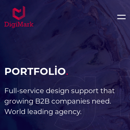
ig
PORTFOLİO
.
Full-service design support that
growing B2B companies need.
World leading agency.