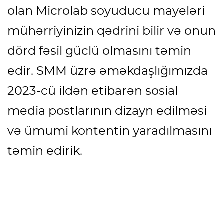
olan Microlab soyuducu mayeləri
mühərriyinizin qədrini bilir və onun
dörd fəsil güclü olmasını təmin
edir. SMM üzrə əməkdaşlığımızda
2023-cü ildən etibarən sosial
media postlarının dizayn edilməsi
və ümumi kontentin yaradılmasını
təmin edirik.