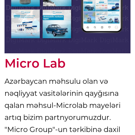
Micro Lab
Azərbaycan məhsulu olan və
nəqliyyat vasitələrinin qayğısına
qalan məhsul-Microlab mayeləri
artıq bizim partnyorumuzdur.
"Micro Group"-un tərkibinə daxil