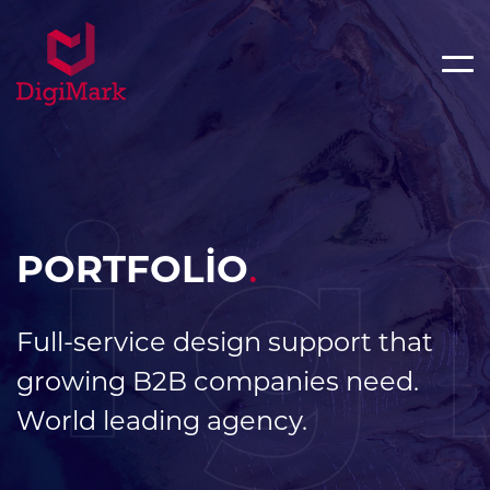
ig
PORTFOLİO
.
Full-service design support that
growing B2B companies need.
World leading agency.