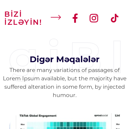
BİZİ
İZLƏYİN!
igiB
Digər Məqalələr
There are many variations of passages of
Lorem Ipsum available, but the majority have
suffered alteration in some form, by injected
humour.