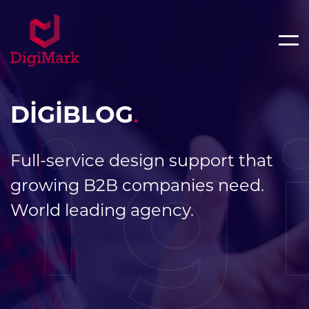
DİGİBLOG
.
ig
Full-service design support that
growing B2B companies need.
World leading agency.