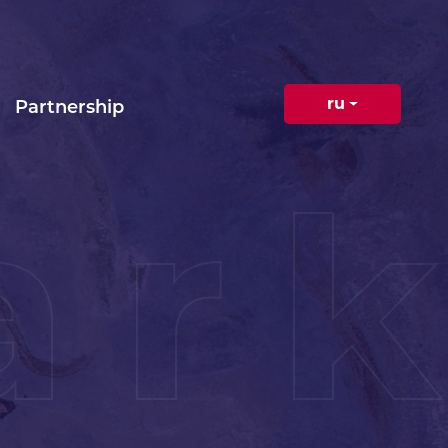
ru
Partnership
ar